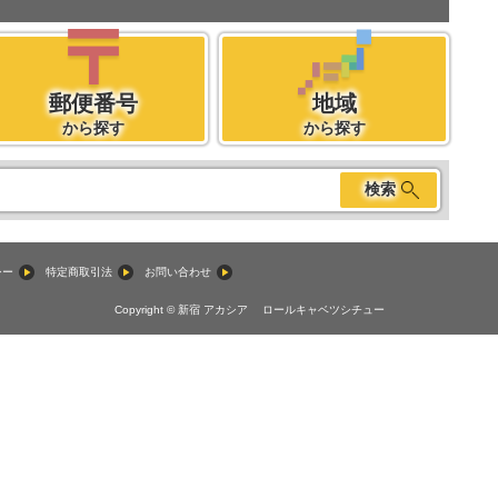
郵便番号
地域
から探す
から探す
検索
シー
特定商取引法
お問い合わせ
Copyright © 新宿 アカシア ロールキャベツシチュー