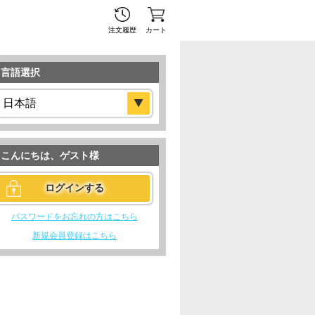
注文履歴
カート
言語選択
こんにちは、
ゲスト
様
パスワードをお忘れの方はこちら
新規会員登録はこちら